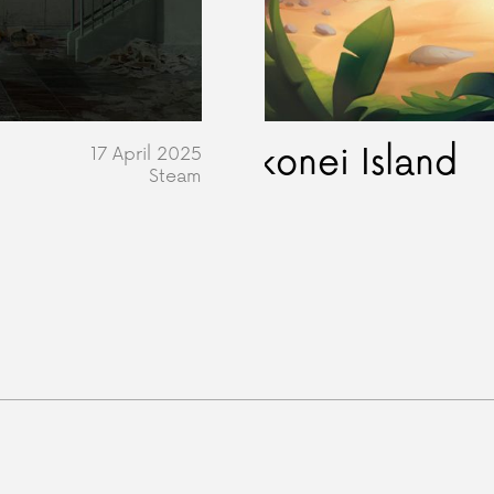
Ikonei Island
17 April 2025
Steam