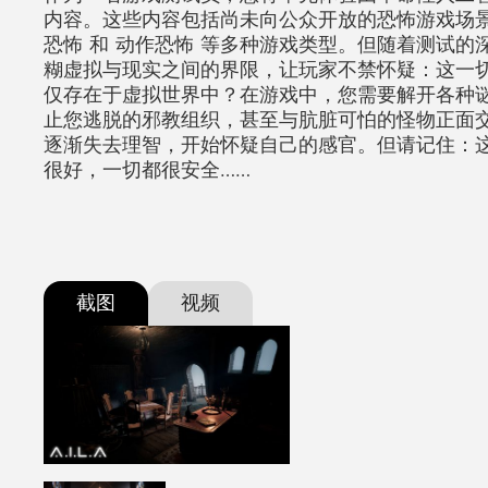
内容。这些内容包括尚未向公众开放的恐怖游戏场景
恐怖 和 动作恐怖 等多种游戏类型。但随着测试的深入，
糊虚拟与现实之间的界限，让玩家不禁怀疑：这一
仅存在于虚拟世界中？在游戏中，您需要解开各种
止您逃脱的邪教组织，甚至与肮脏可怕的怪物正面
逐渐失去理智，开始怀疑自己的感官。但请记住：
很好，一切都很安全……
截图
视频