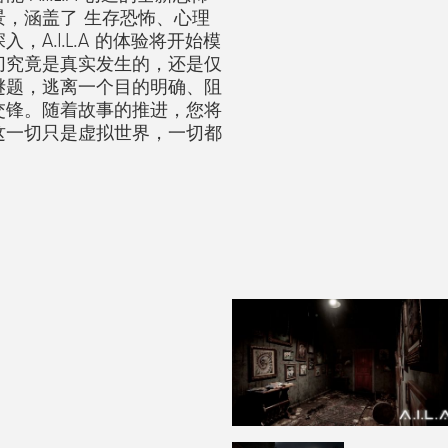
，涵盖了 生存恐怖、心理
A.I.L.A 的体验将开始模
切究竟是真实发生的，还是仅
谜题，逃离一个目的明确、阻
交锋。随着故事的推进，您将
这一切只是虚拟世界，一切都