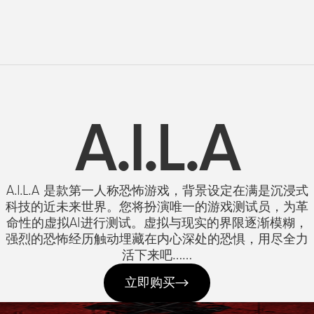
A.I.L.A
A.I.L.A 是款第一人称恐怖游戏，背景设定在满是沉浸式
科技的近未来世界。您将扮演唯一的游戏测试员，为革
命性的虚拟AI进行测试。虚拟与现实的界限逐渐模糊，
强烈的恐怖经历触动埋藏在内心深处的恐惧，用尽全力
活下来吧……
立即购买